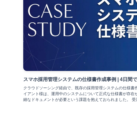
スマホ採用管理システムの仕様書作成事例 | 4日間
クラウドソーシング経由で、既存の採用管理システムの仕様書
イアント様は、運用中のシステムについて正式な仕様書が存在
細なドキュメントが必要という課題を抱えておられました。 受注か