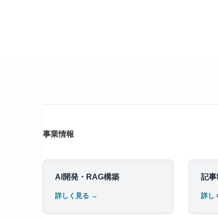
事業情報
AI開発・RAG構築
記事
詳しく見る →
詳し