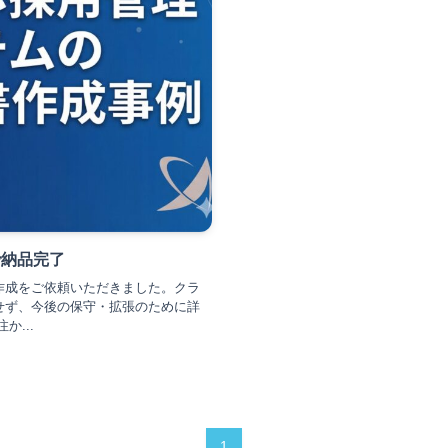
で納品完了
作成をご依頼いただきました。クラ
せず、今後の保守・拡張のために詳
...
1