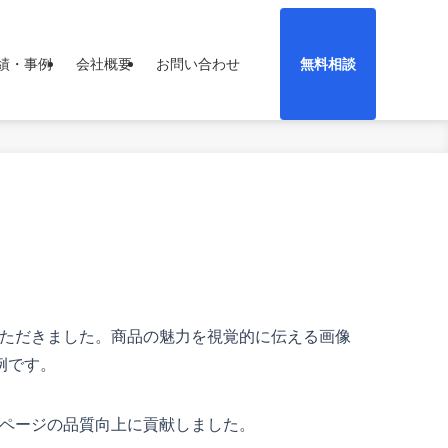
績・事例
会社概要
お問い合わせ
無料相談
いただきました。商品の魅力を視覚的に伝える画像
例です。
品ページの品質向上に貢献しました。