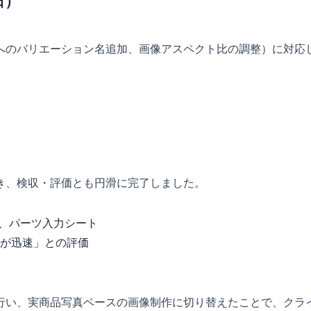
日）
へのバリエーション名追加、画像アスペクト比の調整）に対応し
き、検収・評価とも円滑に完了しました。
件、パーツ入力シート
応が迅速」との評価
行い、実商品写真ベースの画像制作に切り替えたことで、クラ