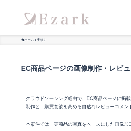
ホーム
実績
EC商品ページの画像制作・レビ
クラウドソーシング経由で、EC商品ページに掲
制作と、購買意欲を高める自然なレビューコメン
本案件では、実商品の写真をベースにした画像加