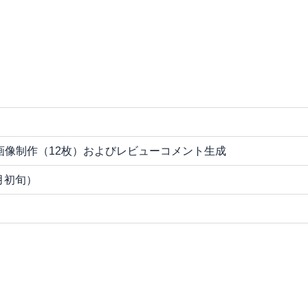
画像制作（12枚）およびレビューコメント生成
3月初旬）