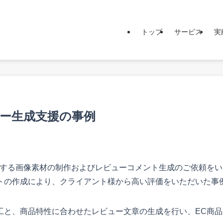
トップ
サービス
実
ュー生成支援の事例
載する画像素材の制作およびレビューコメント生成のご依頼を
トの作成により、クライアント様から高い評価をいただいた事
工と、商品特性に合わせたレビュー文章の生成を行い、EC商