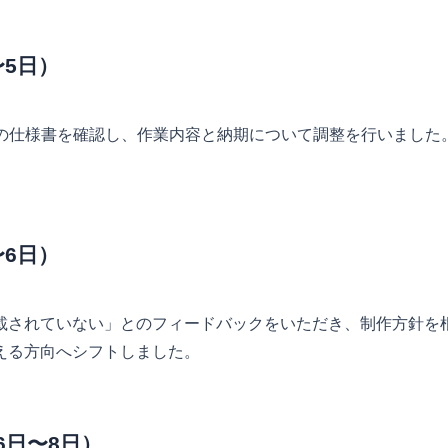
〜5日）
umentの仕様書を確認し、作業内容と納期について調整を行いま
〜6日）
載されていない」とのフィードバックをいただき、制作方針を
える方向へシフトしました。
6日〜8日）