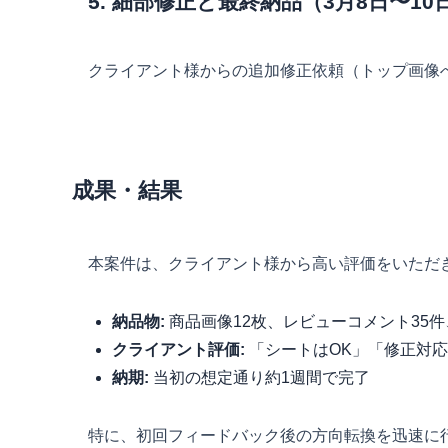
5. 細部修正と最終納品（3月8日〜10
クライアント様からの追加修正依頼（トップ画像
成果・結果
本案件は、クライアント様から高い評価をいただ
納品物:
商品画像12枚、レビューコメント35
クライアント評価:
「シートはOK」「修正対
納期:
当初の想定通り約1週間で完了
特に、初回フィードバック後の方向転換を迅速に