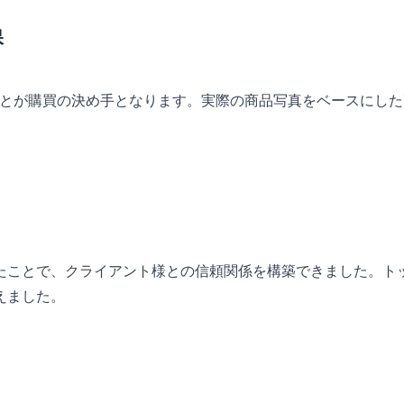
保
ことが購買の決め手となります。実際の商品写真をベースにし
たことで、クライアント様との信頼関係を構築できました。ト
えました。