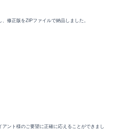
、修正版をZIPファイルで納品しました。
イアント様のご要望に正確に応えることができまし