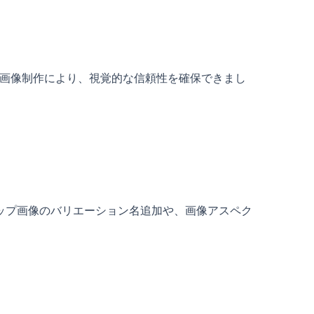
た画像制作により、視覚的な信頼性を確保できまし
ップ画像のバリエーション名追加や、画像アスペク